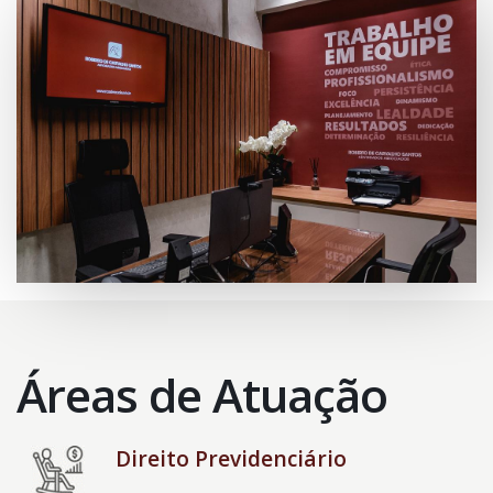
Áreas de Atuação
Direito Previdenciário