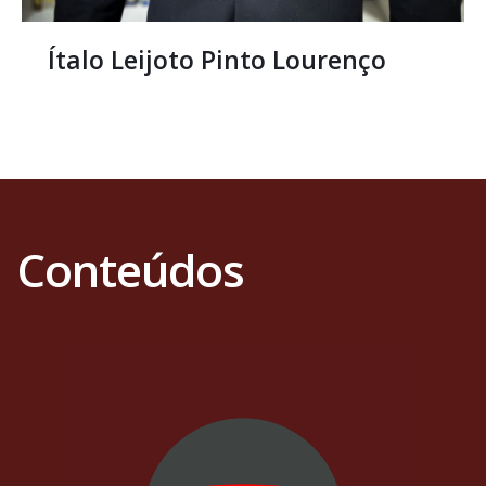
Júlia Braga Caldas
Conteúdos