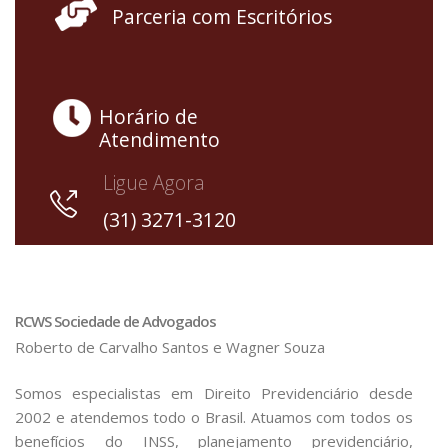
Parceria com Escritórios
Horário de
Atendimento
Ligue Agora
(31) 3271-3120
RCWS Sociedade de Advogados
Roberto de Carvalho Santos e Wagner Souza
Somos especialistas em Direito Previdenciário desde
2002 e atendemos todo o Brasil. Atuamos com todos os
benefícios do INSS, planejamento previdenciário,