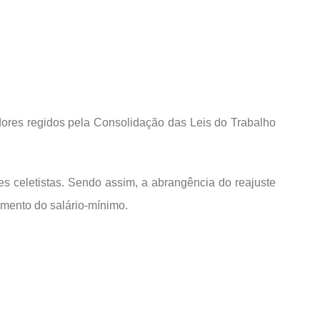
dores regidos pela Consolidação das Leis do Trabalho
es celetistas. Sendo assim, a abrangência do reajuste
umento do salário-mínimo.