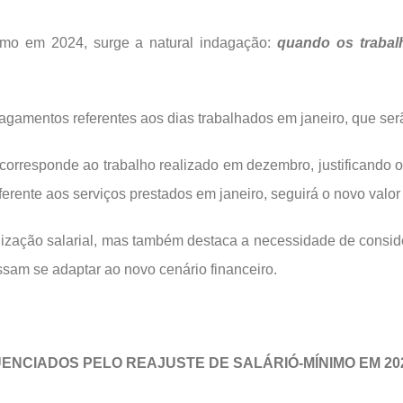
nimo em 2024, surge a natural indagação:
quando os trabalh
agamentos referentes aos dias trabalhados em janeiro, que ser
corresponde ao trabalho realizado em dezembro, justificando o
ferente aos serviços prestados em janeiro, seguirá o novo valo
lização salarial, mas também destaca a necessidade de conside
sam se adaptar ao novo cenário financeiro.
LUENCIADOS PELO REAJUSTE DE SALÁRIÓ-MÍNIMO EM 20