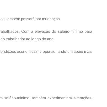
imos, também passará por mudanças.
trabalhados. Com a elevação do salário-mínimo para
 do trabalhador ao longo do ano.
 condições econômicas, proporcionando um apoio mais
 salário-mínimo, também experimentará alterações,