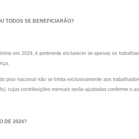
 OU TODOS SE BENEFICIARÃO?
ínimo em 2024, é pertinente esclarecer se apenas os trabalha
nça.
o piso nacional não se limita exclusivamente aos trabalhador
s), cujas contribuições mensais serão ajustadas conforme o a
O DE 2024?