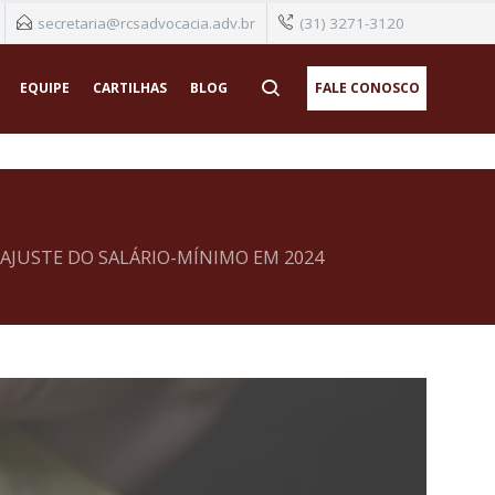
secretaria@rcsadvocacia.adv.br
(31) 3271-3120
EQUIPE
CARTILHAS
BLOG
FALE CONOSCO
EAJUSTE DO SALÁRIO-MÍNIMO EM 2024