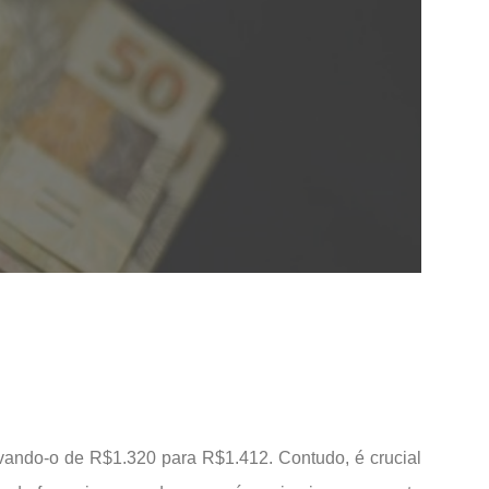
evando-o de R$1.320 para R$1.412. Contudo, é crucial