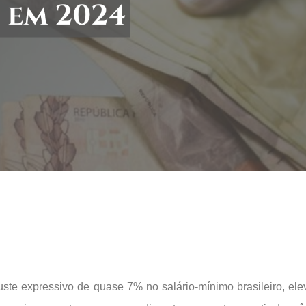
juste expressivo de quase 7% no salário-mínimo brasileiro, el