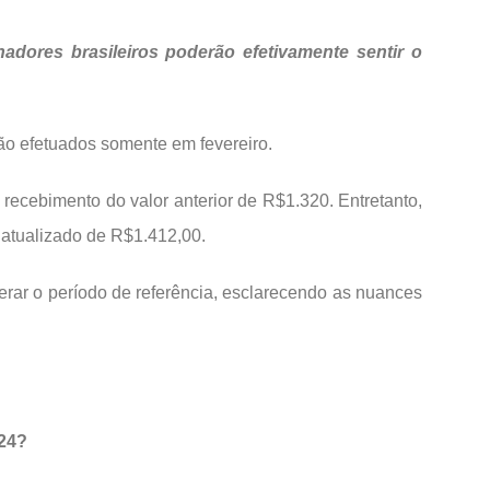
adores brasileiros poderão efetivamente sentir o
ão efetuados somente em fevereiro.
 recebimento do valor anterior de R$1.320. Entretanto,
r atualizado de R$1.412,00.
rar o período de referência, esclarecendo as nuances
24?