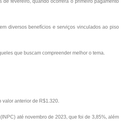
s de fevereiro, quando ocorrerá o primeiro pagamento
 diversos benefícios e serviços vinculados ao piso
a aqueles que buscam compreender melhor o tema.
valor anterior de R$1.320.
 (INPC) até novembro de 2023, que foi de 3,85%, além