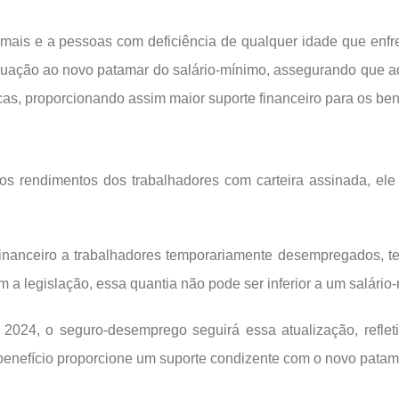
mais e a pessoas com deficiência de qualquer idade que enfre
equação ao novo patamar do salário-mínimo, assegurando que 
, proporcionando assim maior suporte financeiro para os bene
 os rendimentos dos trabalhadores com carteira assinada, el
financeiro a trabalhadores temporariamente desempregados, te
m a legislação, essa quantia não pode ser inferior a um salário
 2024, o seguro-desemprego seguirá essa atualização, refl
enefício proporcione um suporte condizente com o novo patama