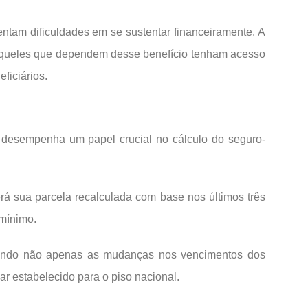
ntam dificuldades em se sustentar financeiramente. A
aqueles que dependem desse benefício tenham acesso
ficiários.
e desempenha um papel crucial no cálculo do seguro-
rá sua parcela recalculada com base nos últimos três
-mínimo.
etindo não apenas as mudanças nos vencimentos dos
r estabelecido para o piso nacional.