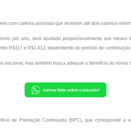
ores com carteira assinada que recebem até dois salários-mín
nimo por ano, será ajustado proporcionalmente aos meses 
 entre R$117 e R$1.412, dependendo do período de contribuição
iso nacional, mas também busca adequar o benefício às novas
fício de Prestação Continuada (BPC), que corresponde a um