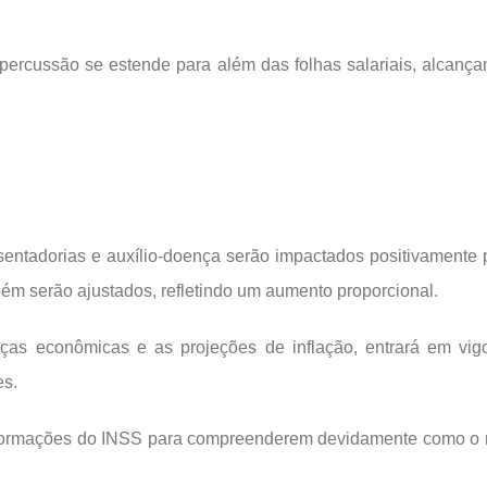
percussão se estende para além das folhas salariais, alcançan
entadorias e auxílio-doença serão impactados positivamente 
ém serão ajustados, refletindo um aumento proporcional.
as econômicas e as projeções de inflação, entrará em vigo
es.
formações do INSS para compreenderem devidamente como o rea