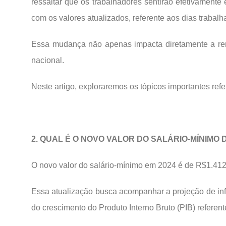
ressaltar que os trabalhadores sentirão efetivament
com os valores atualizados, referente aos dias trabalh
Essa mudança não apenas impacta diretamente a rem
nacional.
Neste artigo, exploraremos os tópicos importantes re
2. QUAL É O NOVO VALOR DO SALÁRIO-MÍNIMO D
O novo valor do salário-mínimo em 2024 é de R$1.412
Essa atualização busca acompanhar a projeção de inf
do crescimento do Produto Interno Bruto (PIB) referen